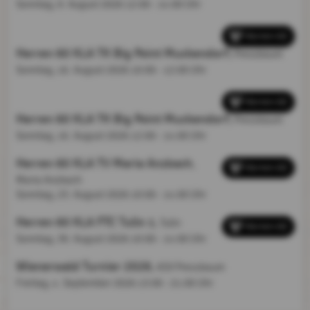
Sonntag, 9. August 2026
12:00 - 14:00 Uhr
Herren 60
Herren 60 KLA TK Big Point Muckendorf
, Pressbaum
Sonntag, 16. August 2026
10:00 - 12:00 Uhr
Herren 60
Herren 60 KLA TK Big Point Muckendorf
, Pressbaum
Sonntag, 16. August 2026
12:00 - 14:00 Uhr
Herren 60 KLA TV Maria Anzbach
,
Herren 60
Maria Anzbach
Sonntag, 23. August 2026
10:00 - 14:00 Uhr
Herren 60 KLA FTC Tulln 1
, Tulln
Herren 60
Sonntag, 30. August 2026
10:00 - 14:00 Uhr
Wienerwald Turnier 2026
, ASV Pressbaum
Freitag, 4. September 2026
13:00 - 21:00 Uhr