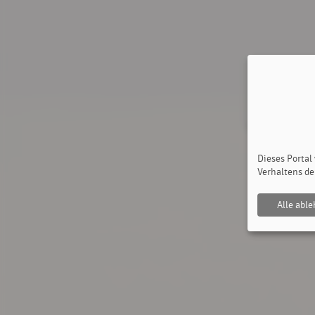
Dieses Portal
Verhaltens de
Alle abl